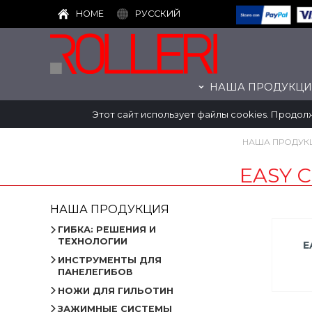
HOME
РУССКИЙ
НАША ПРОДУКЦИ
Этот сайт использует файлы cookies. Продол
НАША ПРОДУК
EASY 
НАША ПРОДУКЦИЯ
ГИБКА: РЕШЕНИЯ И
ТЕХНОЛОГИИ
E
ИНСТРУМЕНТЫ ДЛЯ
ПАНЕЛЕГИБОВ
НОЖИ ДЛЯ ГИЛЬОТИН
ЗАЖИМНЫЕ СИСТЕМЫ