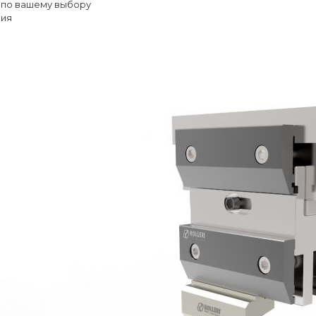
 по вашему выбору
сия