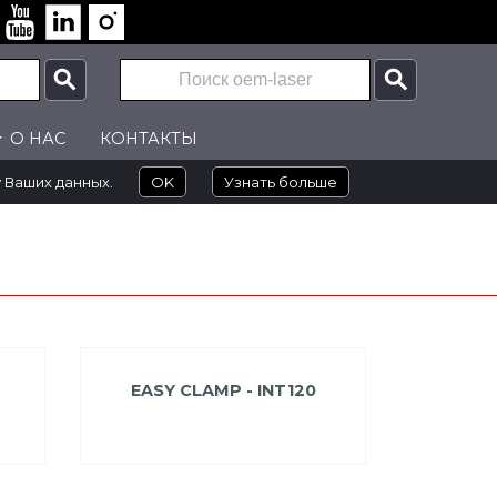
О НАС
КОНТАКТЫ
у Ваших данных.
OK
Узнать больше
EASY CLAMP - INT120