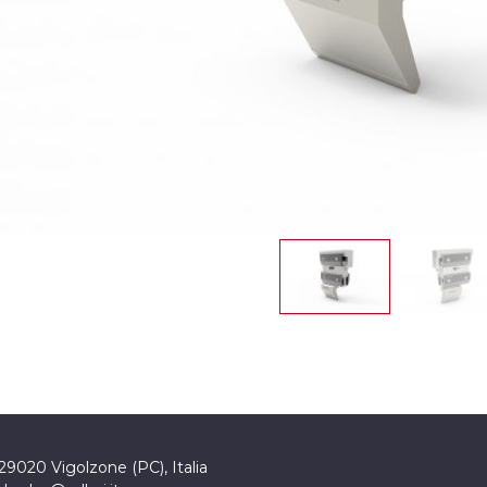
 29020 Vigolzone (PC), Italia