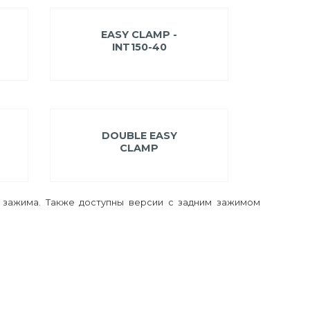
EASY CLAMP -
INT150-40
DOUBLE EASY
CLAMP
и зажима. Также доступны версии с задним зажимом